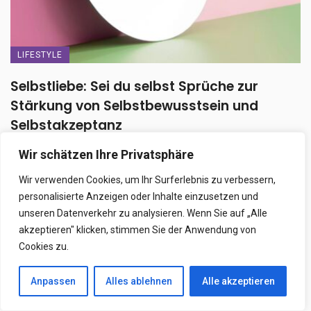
LIFESTYLE
Selbstliebe: Sei du selbst Sprüche zur
Stärkung von Selbstbewusstsein und
Selbstakzeptanz
In einer Welt, in der äußere Einflüsse und Meinungen oft unser
Wir schätzen Ihre Privatsphäre
Selbstbild beeinflussen, ist Selbstliebe ...
Wir verwenden Cookies, um Ihr Surferlebnis zu verbessern,
19. Juni 2026
personalisierte Anzeigen oder Inhalte einzusetzen und
unseren Datenverkehr zu analysieren. Wenn Sie auf „Alle
akzeptieren" klicken, stimmen Sie der Anwendung von
Cookies zu.
Anpassen
Alles ablehnen
Alle akzeptieren