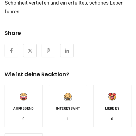
Schönheit vertiefen und ein erfülltes, schönes Leben
führen.
Share
Wie ist deine Reaktion?
AUFREGEND
INTERESSANT
LIEBE ES
0
1
0