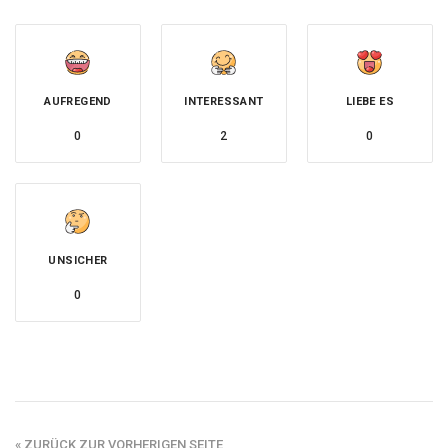
AUFREGEND
INTERESSANT
LIEBE ES
0
2
0
UNSICHER
0
« ZURÜCK ZUR VORHERIGEN SEITE