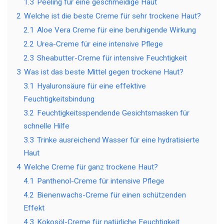
1.3
Peeling für eine geschmeidige Haut
2
Welche ist die beste Creme für sehr trockene Haut?
2.1
Aloe Vera Creme für eine beruhigende Wirkung
2.2
Urea-Creme für eine intensive Pflege
2.3
Sheabutter-Creme für intensive Feuchtigkeit
3
Was ist das beste Mittel gegen trockene Haut?
3.1
Hyaluronsäure für eine effektive
Feuchtigkeitsbindung
3.2
Feuchtigkeitsspendende Gesichtsmasken für
schnelle Hilfe
3.3
Trinke ausreichend Wasser für eine hydratisierte
Haut
4
Welche Creme für ganz trockene Haut?
4.1
Panthenol-Creme für intensive Pflege
4.2
Bienenwachs-Creme für einen schützenden
Effekt
4.3
Kokosöl-Creme für natürliche Feuchtigkeit