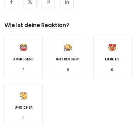
Wie ist deine Reaktion?
AUFREGEND
INTERESSANT
LIEBE ES
0
0
0
UNSICHER
0