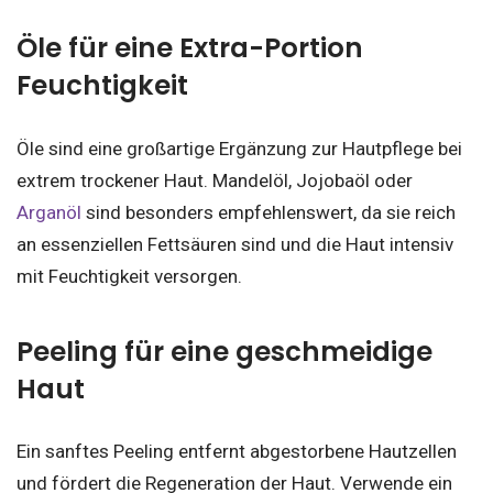
Öle für eine Extra-Portion
Feuchtigkeit
Öle sind eine großartige Ergänzung zur Hautpflege bei
extrem trockener Haut. Mandelöl, Jojobaöl oder
Arganöl
sind besonders empfehlenswert, da sie reich
an essenziellen Fettsäuren sind und die Haut intensiv
mit Feuchtigkeit versorgen.
Peeling für eine geschmeidige
Haut
Ein sanftes Peeling entfernt abgestorbene Hautzellen
und fördert die Regeneration der Haut. Verwende ein