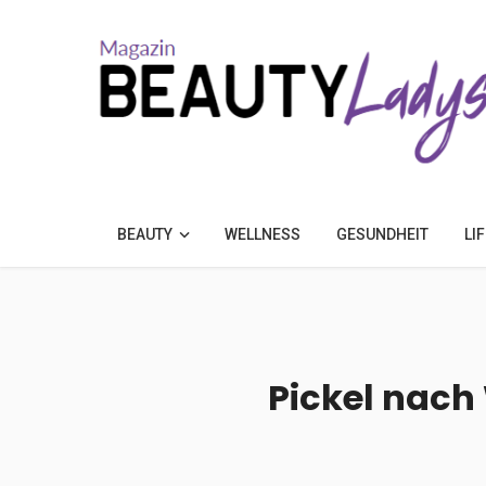
BEAUTY
WELLNESS
GESUNDHEIT
LI
Pickel nac