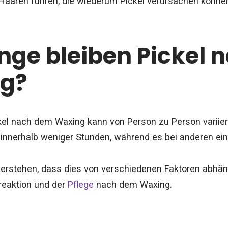
aaren führen, die wiederum Pickel verursachen könne
nge bleiben Pickel 
g?
kel nach dem Waxing kann von Person zu Person variie
innerhalb weniger Stunden, während es bei anderen ein
 verstehen, dass dies von verschiedenen Faktoren abhäng
treaktion und der
Pflege
nach dem Waxing.