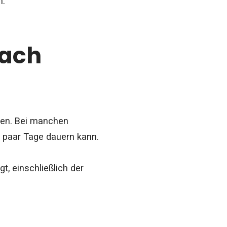
n.
nach
ren. Bei manchen
 paar Tage dauern kann.
t, einschließlich der