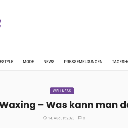
FESTYLE
MODE
NEWS
PRESSEMELDUNGEN
TAGESH
WELLNESS
h Waxing – Was kann man d
14. August 2023
0