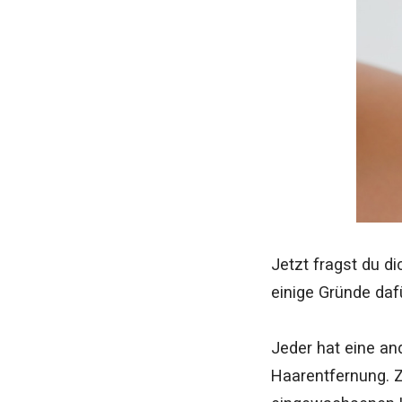
Jetzt fragst du di
einige Gründe daf
Jeder hat eine an
Haarentfernung. 