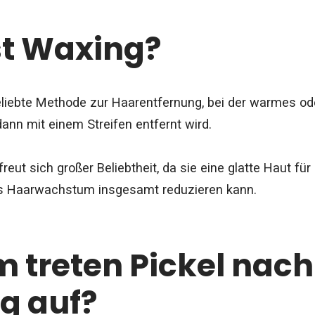
st Waxing?
eliebte Methode zur Haarentfernung, bei der warmes od
ann mit einem Streifen entfernt wird.
eut sich großer Beliebtheit, da sie eine glatte Haut fü
as Haarwachstum insgesamt reduzieren kann.
 treten Pickel nac
g auf?