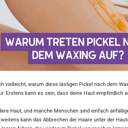
ch vielleicht, warum diese lästigen Pickel nach dem Wax
ür. Erstens kann es sein, dass deine Haut empfindlich a
dere Haut, und manche Menschen sind einfach anfällige
Zweitens kann das Abbrechen der Haare unter der Haut