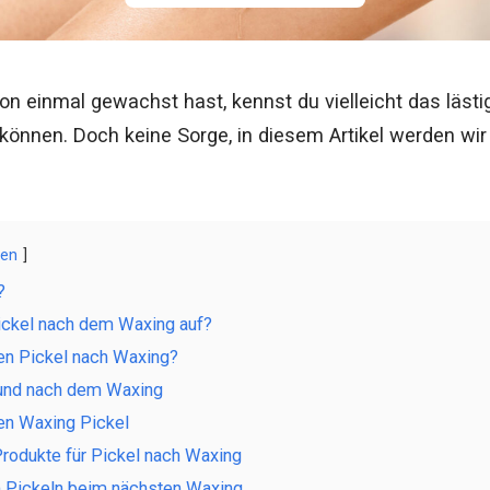
n einmal gewachst hast, kennst du vielleicht das lästig
können. Doch keine Sorge, in diesem Artikel werden w
gen
?
ickel nach dem Waxing auf?
en Pickel nach Waxing?
 und nach dem Waxing
en Waxing Pickel
rodukte für Pickel nach Waxing
 Pickeln beim nächsten Waxing