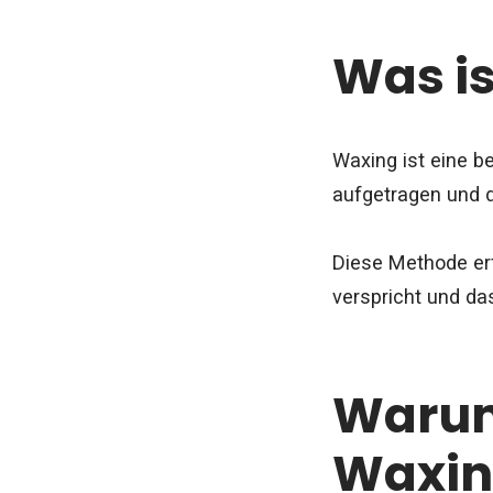
Was i
Waxing ist eine b
aufgetragen und d
Diese Methode erfr
verspricht und d
Warum
Waxin