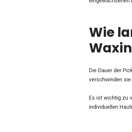
eingewachsenen H
Wie la
Waxin
Die Dauer der Pic
verschwinden sie 
Es ist wichtig zu
individuellen Hau