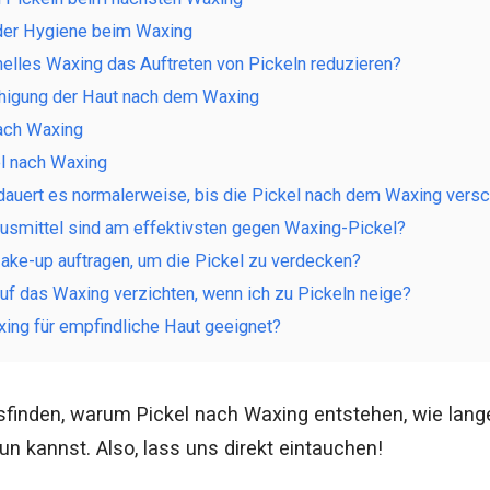
der Hygiene beim Waxing
elles Waxing das Auftreten von Pickeln reduzieren?
uhigung der Haut nach dem Waxing
nach Waxing
l nach Waxing
dauert es normalerweise, bis die Pickel nach dem Waxing vers
smittel sind am effektivsten gegen Waxing-Pickel?
ake-up auftragen, um die Pickel zu verdecken?
 auf das Waxing verzichten, wenn ich zu Pickeln neige?
xing für empfindliche Haut geeignet?
finden, warum Pickel nach Waxing entstehen, wie lange 
n kannst. Also, lass uns direkt eintauchen!