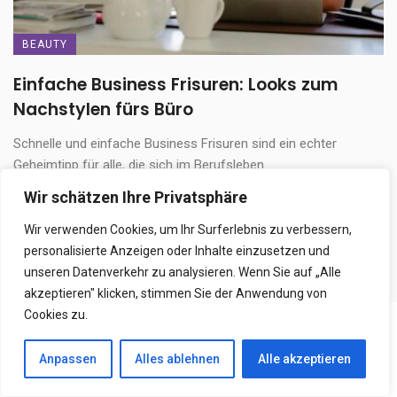
BEAUTY
Einfache Business Frisuren: Looks zum
Nachstylen fürs Büro
Schnelle und einfache Business Frisuren sind ein echter
Geheimtipp für alle, die sich im Berufsleben ...
Wir schätzen Ihre Privatsphäre
17. Dezember 2025
Wir verwenden Cookies, um Ihr Surferlebnis zu verbessern,
personalisierte Anzeigen oder Inhalte einzusetzen und
ALLES ANSEHEN IN BEAUTY
unseren Datenverkehr zu analysieren. Wenn Sie auf „Alle
akzeptieren" klicken, stimmen Sie der Anwendung von
Cookies zu.
Anpassen
Alles ablehnen
Alle akzeptieren