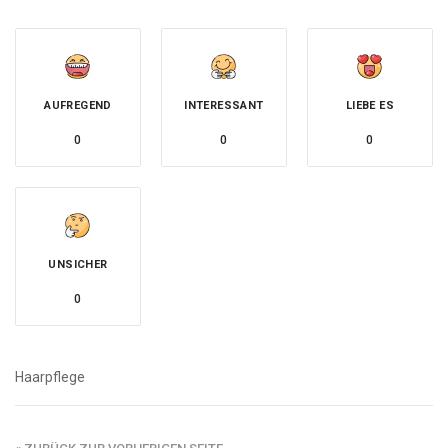
AUFREGEND
INTERESSANT
LIEBE ES
0
0
0
UNSICHER
0
Haarpflege