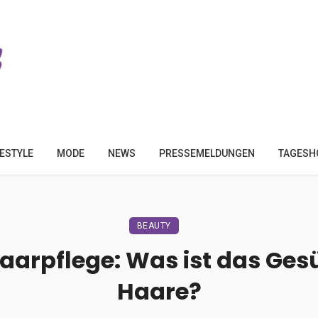
FESTYLE
MODE
NEWS
PRESSEMELDUNGEN
TAGESH
BEAUTY
Haarpflege: Was ist das Ges
Haare?