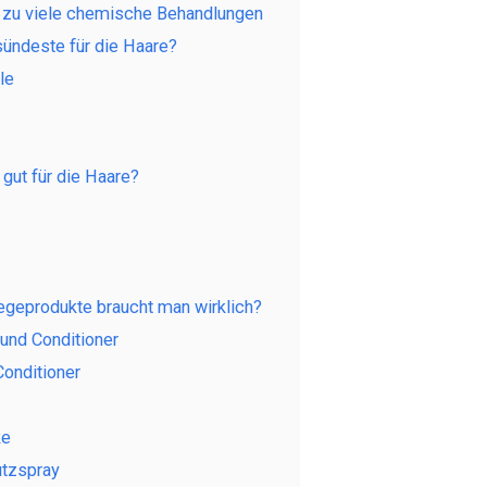
 zu viele chemische Behandlungen
ündeste für die Haare?
le
 gut für die Haare?
geprodukte braucht man wirklich?
und Conditioner
Conditioner
ke
utzspray