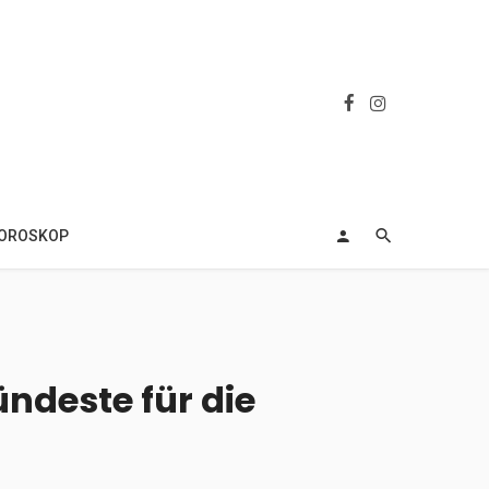
OROSKOP
ündeste für die