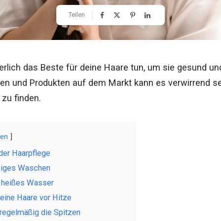
Teilen
rlich das Beste für deine Haare tun, um sie gesund un
nen und Produkten auf dem Markt kann es verwirrend sein
 zu finden.
gen
der Haarpflege
ßiges Waschen
 heißes Wasser
eine Haare vor Hitze
 regelmäßig die Spitzen