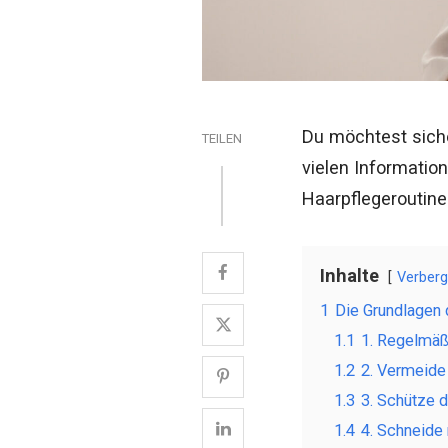
Du möchtest siche
TEILEN
vielen Informatio
Haarpflegeroutine
Inhalte
Verber
1
Die Grundlagen 
1.1
1. Regelmä
1.2
2. Vermeide
1.3
3. Schütze d
1.4
4. Schneide