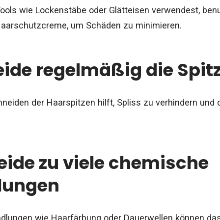
ools wie Lockenstäbe oder Glätteisen verwendest, ben
Haarschutzcreme, um Schäden zu minimieren.
eide regelmäßig die Spit
eiden der Haarspitzen hilft, Spliss zu verhindern un
eide zu viele chemische
lungen
lungen wie Haarfärbung oder Dauerwellen können das 