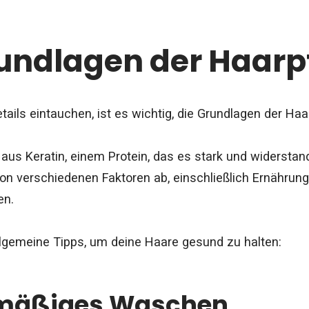
undlagen der Haarp
etails eintauchen, ist es wichtig, die Grundlagen der Ha
aus Keratin, einem Protein, das es stark und widersta
on verschiedenen Faktoren ab, einschließlich Ernährun
en.
allgemeine Tipps, um deine Haare gesund zu halten:
lmäßiges Waschen