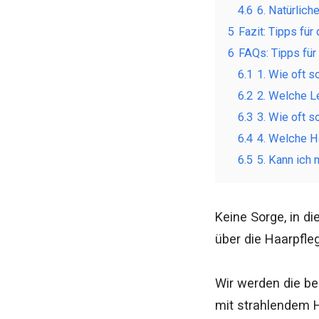
4.6
6. Natürlich
5
Fazit: Tipps für
6
FAQs: Tipps für
6.1
1. Wie oft 
6.2
2. Welche Le
6.3
3. Wie oft 
6.4
4. Welche H
6.5
5. Kann ich 
Keine Sorge, in di
über die Haarpfl
Wir werden die be
mit strahlendem 