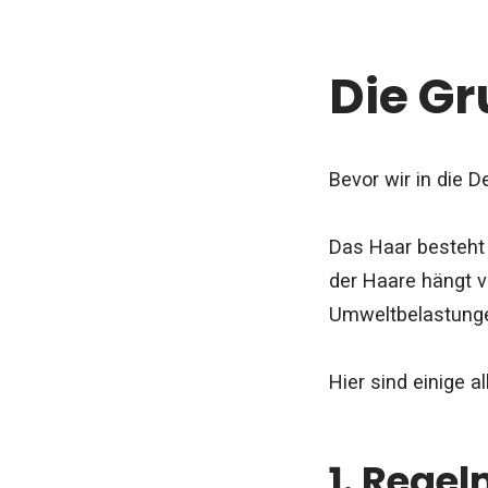
Die Gr
Bevor wir in die D
Das Haar besteht 
der Haare hängt v
Umweltbelastung
Hier sind einige 
1. Rege