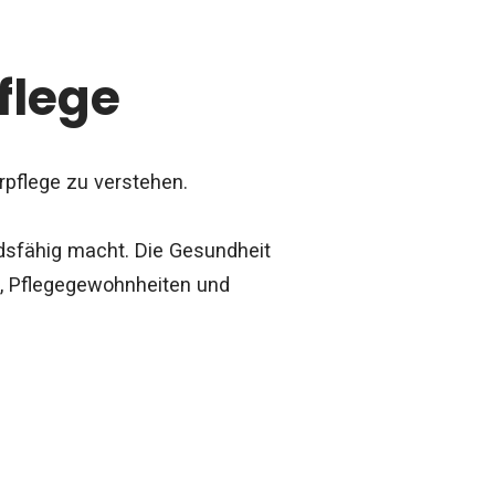
flege
arpflege zu verstehen.
ndsfähig macht. Die Gesundheit
g, Pflegegewohnheiten und