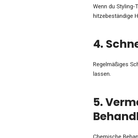
Wenn du Styling-T
hitzebeständige 
4. Schn
Regelmäßiges Schn
lassen.
5. Verm
Behand
Chemische Behand