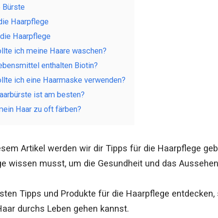
e Bürste
 die Haarpflege
 die Haarpflege
sollte ich meine Haare waschen?
bensmittel enthalten Biotin?
sollte ich eine Haarmaske verwenden?
aarbürste ist am besten?
mein Haar zu oft färben?
esem Artikel werden wir dir Tipps für die Haarpflege ge
ege wissen musst, um die Gesundheit und das Aussehen
sten Tipps und Produkte für die Haarpflege entdecken
Haar durchs Leben gehen kannst.