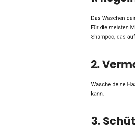
Das Waschen dein
Für die meisten M
Shampoo, das au
2. Verm
Wasche deine Haa
kann.
3. Schüt