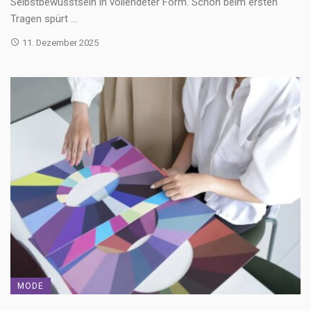
Selbstbewusstsein in vollendeter Form. Schon beim ersten
Tragen spürt ...
11. Dezember 2025
MODE