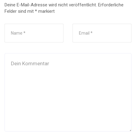
Deine E-Mail-Adresse wird nicht veröffentlicht.
Erforderliche
Felder sind mit
*
markiert