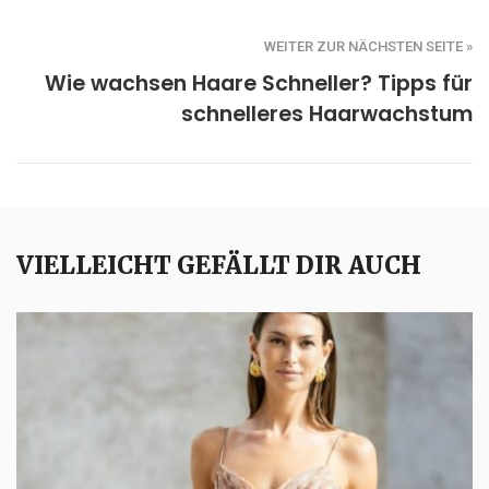
WEITER ZUR NÄCHSTEN SEITE »
Wie wachsen Haare Schneller? Tipps für
schnelleres Haarwachstum
VIELLEICHT GEFÄLLT DIR AUCH