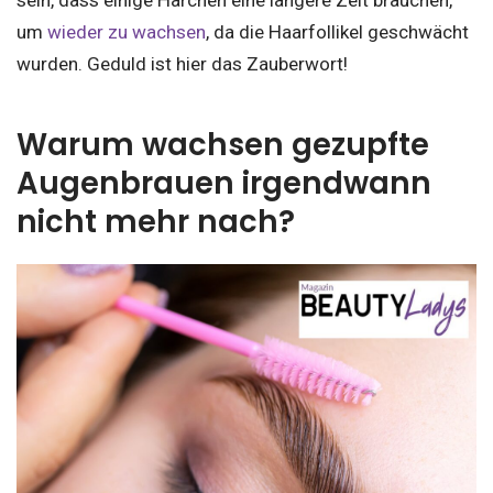
sein, dass einige Härchen eine längere Zeit brauchen,
um
wieder zu wachsen
, da die Haarfollikel geschwächt
wurden. Geduld ist hier das Zauberwort!
Warum wachsen gezupfte
Augenbrauen irgendwann
nicht mehr nach?