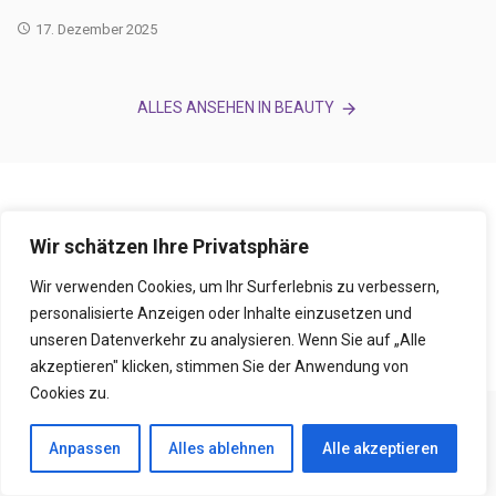
17. Dezember 2025
ALLES ANSEHEN IN BEAUTY
Wir schätzen Ihre Privatsphäre
Wir verwenden Cookies, um Ihr Surferlebnis zu verbessern,
personalisierte Anzeigen oder Inhalte einzusetzen und
unseren Datenverkehr zu analysieren. Wenn Sie auf „Alle
akzeptieren" klicken, stimmen Sie der Anwendung von
Cookies zu.
Anpassen
Alles ablehnen
Alle akzeptieren
BEAUTY
GESUNDHEIT