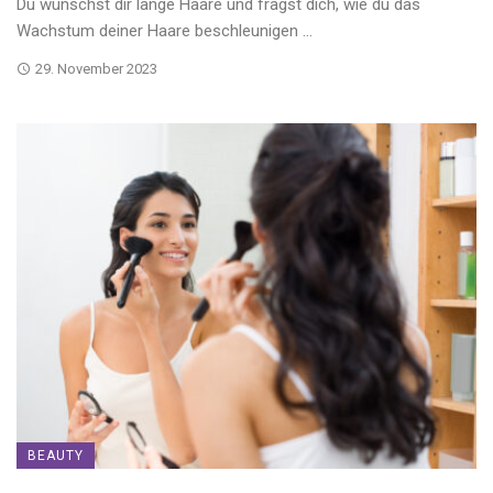
Du wünschst dir lange Haare und fragst dich, wie du das
Wachstum deiner Haare beschleunigen ...
29. November 2023
BEAUTY