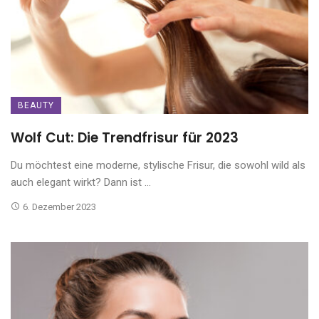
BEAUTY
Wolf Cut: Die Trendfrisur für 2023
Du möchtest eine moderne, stylische Frisur, die sowohl wild als
auch elegant wirkt? Dann ist ...
6. Dezember 2023