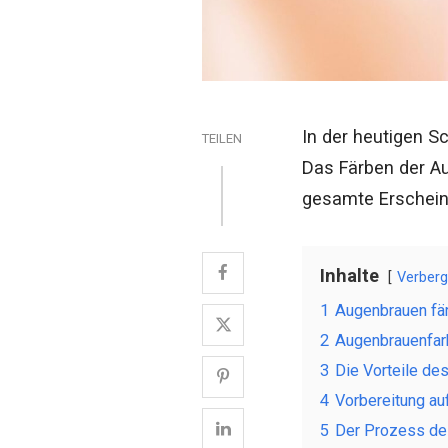
In der heutigen S
TEILEN
Das Färben der Au
gesamte Erschein
Inhalte
Verber
1
Augenbrauen fä
2
Augenbrauenfar
3
Die Vorteile d
4
Vorbereitung au
5
Der Prozess de