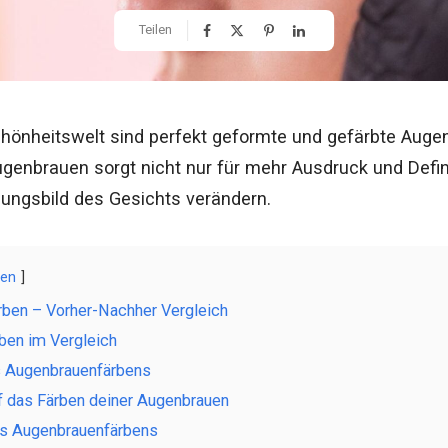
Teilen
chönheitswelt sind perfekt geformte und gefärbte Auge
genbrauen sorgt nicht nur für mehr Ausdruck und Defin
ungsbild des Gesichts verändern.
gen
rben – Vorher-Nachher Vergleich
ben im Vergleich
es Augenbrauenfärbens
f das Färben deiner Augenbrauen
s Augenbrauenfärbens