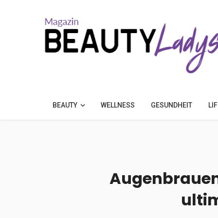
BEAUTY
WELLNESS
GESUNDHEIT
LI
Augenbrauen 
ulti