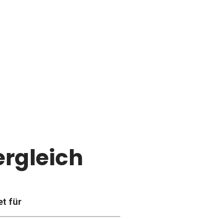
rgleich
t für