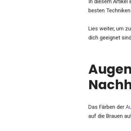
In diesem Artikel
besten Techniken 
Lies weiter, um z
dich geeignet sind
Augen
Nachh
Das Färben der
A
auf die Brauen au