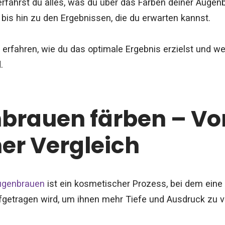
 erfährst du alles, was du über das Färben deiner Auge
bis hin zu den Ergebnissen, die du erwarten kannst.
u erfahren, wie du das optimale Ergebnis erzielst und 
.
brauen färben – Vo
er Vergleich
ugenbrauen
ist ein kosmetischer Prozess, bei dem eine
fgetragen wird, um ihnen mehr Tiefe und Ausdruck zu v