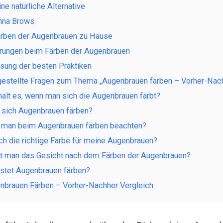
ne natürliche Alternative
nna Brows:
ärben der Augenbrauen zu Hause
hrungen beim Färben der Augenbrauen
ng der besten Praktiken
gestellte Fragen zum Thema „Augenbrauen färben – Vorher-Nach
hält es, wenn man sich die Augenbrauen färbt?
 sich Augenbrauen färben?
man beim Augenbrauen färben beachten?
ich die richtige Farbe für meine Augenbrauen?
t man das Gesicht nach dem Färben der Augenbrauen?
ostet Augenbrauen färben?
enbrauen Färben – Vorher-Nachher Vergleich