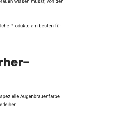
nbrauen wissen musst, von den
welche Produkte am besten für
rher-
 spezielle Augenbrauenfarbe
erleihen.