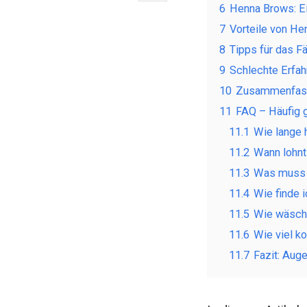
6
Henna Brows: Ei
7
Vorteile von He
8
Tipps für das F
9
Schlechte Erfa
10
Zusammenfassu
11
FAQ – Häufig 
11.1
Wie lange 
11.2
Wann lohnt
11.3
Was muss 
11.4
Wie finde 
11.5
Wie wäsch
11.6
Wie viel k
11.7
Fazit: Aug