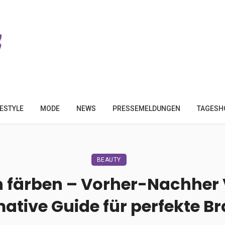
FESTYLE
MODE
NEWS
PRESSEMELDUNGEN
TAGESH
BEAUTY
färben – Vorher-Nachher V
mative Guide für perfekte B