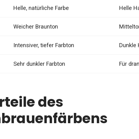
Helle, natürliche Farbe
Helle H
Weicher Braunton
Mittelt
Intensiver, tiefer Farbton
Dunkle 
Sehr dunkler Farbton
Für dra
rteile des
brauenfärbens