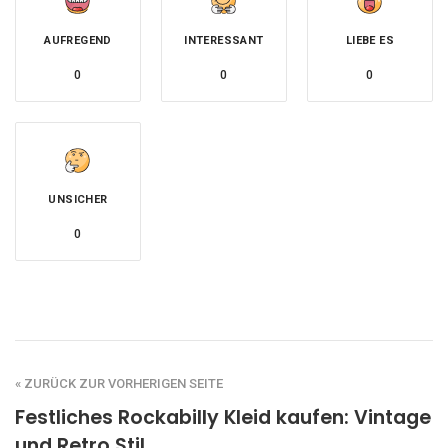
AUFREGEND
INTERESSANT
LIEBE ES
0
0
0
UNSICHER
0
« ZURÜCK ZUR VORHERIGEN SEITE
Festliches Rockabilly Kleid kaufen: Vintage
und Retro Stil