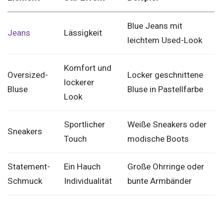
Blue Jeans mit
Jeans
Lässigkeit
leichtem Used-Look
Komfort und
Oversized-
Locker geschnittene
lockerer
Bluse
Bluse in Pastellfarbe
Look
Sportlicher
Weiße Sneakers oder
Sneakers
Touch
modische Boots
Statement-
Ein Hauch
Große Ohrringe oder
Schmuck
Individualität
bunte Armbänder