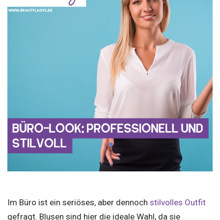
Im Büro ist ein seriöses, aber dennoch
stilvolles Outfit
gefragt. Blusen sind hier die ideale Wahl, da sie