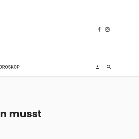
OROSKOP
en musst