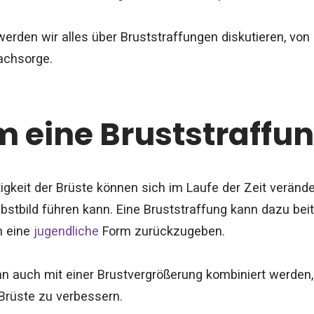
 werden wir alles über Bruststraffungen diskutieren, vo
achsorge.
 eine Bruststraffu
igkeit der Brüste können sich im Laufe der Zeit veränd
bstbild führen kann. Eine Bruststraffung kann dazu beit
n eine
jugendliche
Form zurückzugeben.
ann auch mit einer Brustvergrößerung kombiniert werden
Brüste zu verbessern.