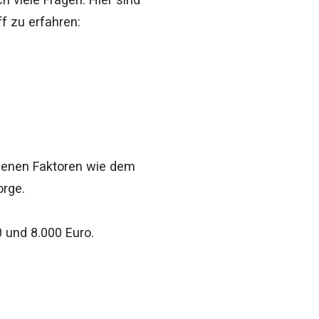
ff zu erfahren:
denen Faktoren wie dem
orge.
 und 8.000 Euro.