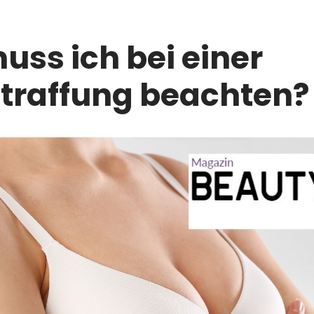
ss ich bei einer
straffung beachten?