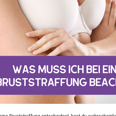
eine Bruststraffung entscheidest, hast du wahrscheinlic