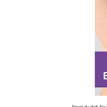
Bevor du dich für 