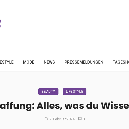
FESTYLE
MODE
NEWS
PRESSEMELDUNGEN
TAGESH
BEAUTY
LIFESTYLE
raffung: Alles, was du Wiss
7. Februar 2024
0