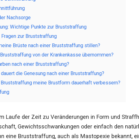
hnittführung
der Nachsorge
g: Wichtige Punkte zur Bruststraffung
 Fragen zur Bruststraffung
meine Brüste nach einer Bruststraffung stillen?
e Bruststraffung von der Krankenkasse übernommen?
arben nach einer Bruststraffung?
 dauert die Genesung nach einer Bruststraffung?
e Bruststraffung meine Brustform dauerhaft verbessern?
ffung
m Laufe der Zeit zu Veränderungen in Form und Straffh
chaft, Gewichtsschwankungen oder einfach den natürli
nn eine Bruststraffung, auch als Mastopexie bekannt, ei