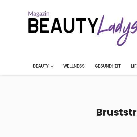
BEAUTY
WELLNESS
GESUNDHEIT
LI
Brustst