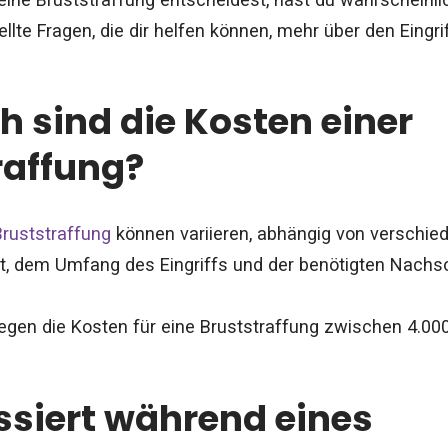
ellte Fragen, die dir helfen können, mehr über den Eingri
h sind die Kosten einer
raffung?
Bruststraffung
können variieren, abhängig von verschie
t, dem Umfang des Eingriffs und der benötigten Nachs
iegen die Kosten für eine Bruststraffung zwischen 4.000
siert während eines