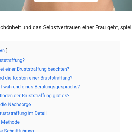
hönheit und das Selbstvertrauen einer Frau geht, spiele
gen
ststraffung?
i einer Bruststraffung beachten?
d die Kosten einer Bruststraffung?
t während eines Beratungsgesprächs?
oden der Bruststraffung gibt es?
d die Nachsorge
uststraffung im Detail
e Methode
e Schnittführung