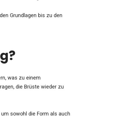
n den Grundlagen bis zu den
ng?
ern, was zu einem
ragen, die Brüste wieder zu
, um sowohl die Form als auch