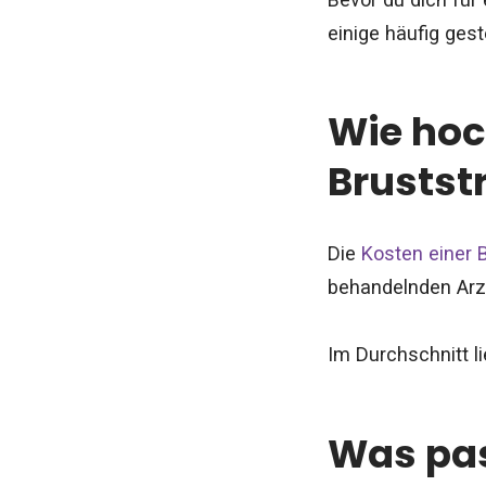
einige häufig gest
Wie hoc
Brustst
Die
Kosten einer 
behandelnden Arz
Im Durchschnitt l
Was pas