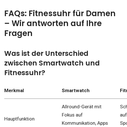
FAQs: Fitnessuhr für Damen
– Wir antworten auf Ihre
Fragen
Was ist der Unterschied
zwischen Smartwatch und
Fitnessuhr?
Merkmal
Smartwatch
Fi
Allround-Gerät mit
Sc
Fokus auf
auf
Hauptfunktion
Kommunikation, Apps
Spo