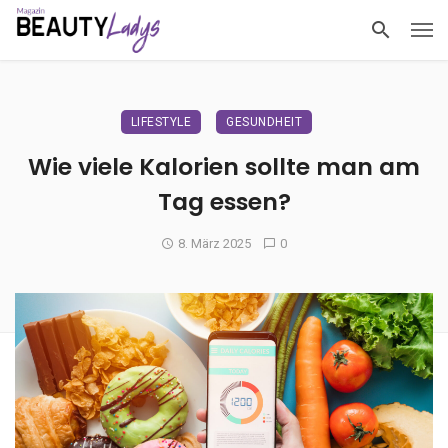
LIFESTYLE
GESUNDHEIT
Wie viele Kalorien sollte man am
Tag essen?
8. März 2025
0