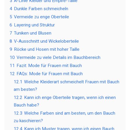
3
A-Linie Kleider und Empire-Taille
4
Dunkle Farben schmeicheln
5
Vermeide zu enge Oberteile
6
Layering und Struktur
7
Tuniken und Blusen
8
V-Ausschnitt und Wickeloberteile
9
Röcke und Hosen mit hoher Taille
10
Vermeide zu viele Details im Bauchbereich
11
Fazit: Mode für Frauen mit Bauch
12
FAQs: Mode für Frauen mit Bauch
12.1
Welche Kleiderart schmeichelt Frauen mit Bauch
am besten?
12.2
Kann ich enge Oberteile tragen, wenn ich einen
Bauch habe?
12.3
Welche Farben sind am besten, um den Bauch
zu kaschieren?
12.4
Kann ich Muster tragen, wenn ich einen Bauch