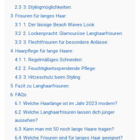
2.3
3. Stylingmöglichkeiten:
3
Frisuren für langes Haar:
3.1
1. Der lässige Beach Waves Look:
3.2
2. Lockenpracht: Glamouröse Langhaarfrisuren:
3.3
3. Flechtfrisuren für besondere Anlässe:
4
Haarpflege für lange Haare:
4.1
1. Regelmäßiges Schneiden:
4.2
2. Feuchtigkeitsspendende Pflege:
4.3
3. Hitzeschutz beim Styling:
5
Fazit zu Langhaarfrisuren:
6
FAQs:
6.1
Welche Haarlänge ist im Jahr 2023 modern?
6.2
Welche Langhaarfrisuren lassen dich jünger
aussehen?
6.3
Kann man mit 50 noch lange Haare tragen?
6.4
Welche Frisuren sind für langes Haar geeignet?