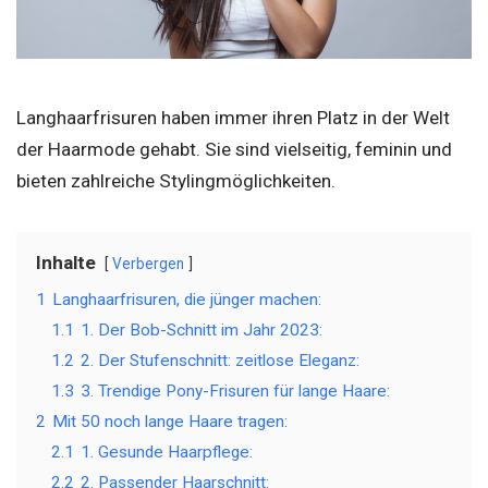
Langhaarfrisuren haben immer ihren Platz in der Welt
der Haarmode gehabt. Sie sind vielseitig, feminin und
bieten zahlreiche Stylingmöglichkeiten.
Inhalte
Verbergen
1
Langhaarfrisuren, die jünger machen:
1.1
1. Der Bob-Schnitt im Jahr 2023:
1.2
2. Der Stufenschnitt: zeitlose Eleganz:
1.3
3. Trendige Pony-Frisuren für lange Haare:
2
Mit 50 noch lange Haare tragen:
2.1
1. Gesunde Haarpflege:
2.2
2. Passender Haarschnitt: