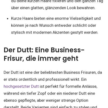
du deine kurzen Haare fixieren und den ganzen Tag
über einen glatten, glänzenden Look bewahren.
Kurze Haare bieten eine enorme Vielseitigkeit und
können je nach Wunsch entweder schlicht oder
stylisch mit modernen Akzenten gestylt werden.
Der Dutt: Eine Business-
Frisur, die immer geht
Der Dutt ist eine der beliebtesten Business Frisuren, da
er stets ordentlich und professionell wirkt. Ein
hochgesetzter Dutt
ist perfekt für formelle Anlässe,
während ein tiefer Zopf oder ein niederer Dutt eine
ebenso gepflegte, aber weniger strenge Option
darstellt. Beide Varianten sind einfach zu stylen und