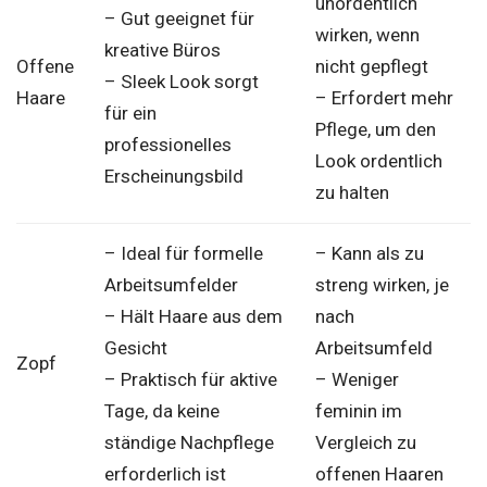
unordentlich
– Gut geeignet für
wirken, wenn
kreative Büros
Offene
nicht gepflegt
– Sleek Look sorgt
Haare
– Erfordert mehr
für ein
Pflege, um den
professionelles
Look ordentlich
Erscheinungsbild
zu halten
– Ideal für formelle
– Kann als zu
Arbeitsumfelder
streng wirken, je
– Hält Haare aus dem
nach
Gesicht
Arbeitsumfeld
Zopf
– Praktisch für aktive
– Weniger
Tage, da keine
feminin im
ständige Nachpflege
Vergleich zu
erforderlich ist
offenen Haaren