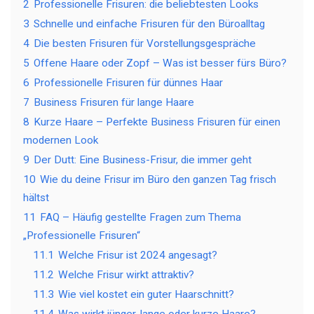
2
Professionelle Frisuren: die beliebtesten Looks
3
Schnelle und einfache Frisuren für den Büroalltag
4
Die besten Frisuren für Vorstellungsgespräche
5
Offene Haare oder Zopf – Was ist besser fürs Büro?
6
Professionelle Frisuren für dünnes Haar
7
Business Frisuren für lange Haare
8
Kurze Haare – Perfekte Business Frisuren für einen
modernen Look
9
Der Dutt: Eine Business-Frisur, die immer geht
10
Wie du deine Frisur im Büro den ganzen Tag frisch
hältst
11
FAQ – Häufig gestellte Fragen zum Thema
„Professionelle Frisuren“
11.1
Welche Frisur ist 2024 angesagt?
11.2
Welche Frisur wirkt attraktiv?
11.3
Wie viel kostet ein guter Haarschnitt?