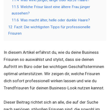
11.4
Was wirkt jünger, lange oder kurze Haare?
11.5
Welche Frisur lässt eine ältere Frau jünger
aussehen?
11.6
Was macht älter, helle oder dunkle Haare?
12
Fazit: Die wichtigsten Tipps für professionelle
Frisuren
In diesem Artikel erfährst du, wie du deine Business
Frisuren so auswählst und stylst, dass sie deinen
Auftritt im Büro oder bei wichtigen Geschäftsterminen
optimal unterstützen. Wir zeigen dir, welche Frisuren
dich sofort professionell wirken lassen und wie du
Trendfrisuren für deinen Business-Look nutzen kannst.
Dieser Beitrag richtet sich an alle, die auf der Suche
nach seriösen, stilvollen Frisuren sind, die sowohl im