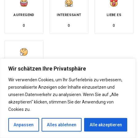
AUFREGEND
INTERESSANT
LIEBE ES
0
0
0
UNSICHER
Wir schätzen Ihre Privatsphäre
0
Wir verwenden Cookies, um Ihr Surferlebnis zu verbessern,
personalisierte Anzeigen oder Inhalte einzusetzen und
unseren Datenverkehr zu analysieren. Wenn Sie auf „Alle
akzeptieren" klicken, stimmen Sie der Anwendung von
Cookies zu.
« ZURÜCK ZUR VORHERIGEN SEITE
Anpassen
Alles ablehnen
Alle akzeptieren
Professionelle Frisuren für den Business-