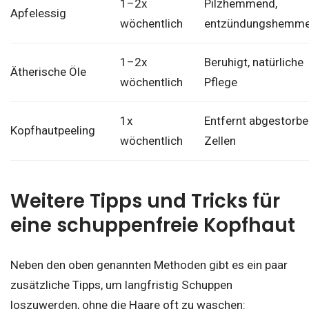
1–2x
Pilzhemmend,
Apfelessig
wöchentlich
entzündungshemm
1–2x
Beruhigt, natürliche
Ätherische Öle
wöchentlich
Pflege
1x
Entfernt abgestorb
Kopfhautpeeling
wöchentlich
Zellen
Weitere Tipps und Tricks für
eine schuppenfreie Kopfhaut
Neben den oben genannten Methoden gibt es ein paar
zusätzliche Tipps, um langfristig Schuppen
loszuwerden, ohne die Haare oft zu waschen: