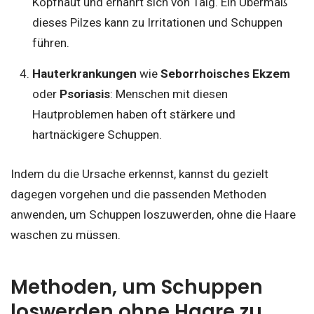
Kopfhaut und ernährt sich von Talg. Ein Übermaß
dieses Pilzes kann zu Irritationen und Schuppen
führen.
Hauterkrankungen
wie
Seborrhoisches Ekzem
oder
Psoriasis
: Menschen mit diesen
Hautproblemen haben oft stärkere und
hartnäckigere Schuppen.
Indem du die Ursache erkennst, kannst du gezielt
dagegen vorgehen und die passenden Methoden
anwenden, um Schuppen loszuwerden, ohne die Haare
waschen zu müssen.
Methoden, um Schuppen
loswerden ohne Haare zu