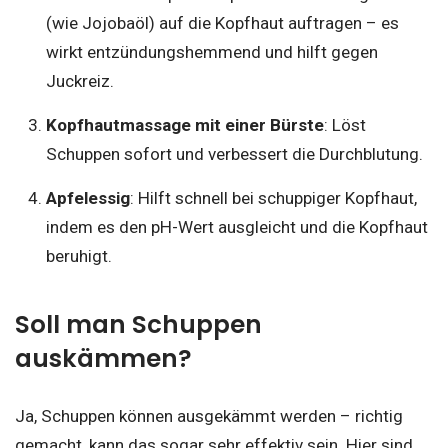
(wie Jojobaöl) auf die Kopfhaut auftragen – es
wirkt entzündungshemmend und hilft gegen
Juckreiz.
Kopfhautmassage mit einer Bürste
: Löst
Schuppen sofort und verbessert die Durchblutung.
Apfelessig
: Hilft schnell bei schuppiger Kopfhaut,
indem es den pH-Wert ausgleicht und die Kopfhaut
beruhigt.
Soll man Schuppen
auskämmen?
Ja, Schuppen können ausgekämmt werden – richtig
gemacht, kann das sogar sehr effektiv sein. Hier sind