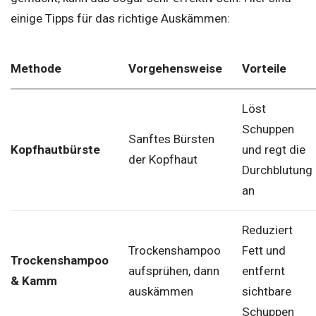
einige Tipps für das richtige Auskämmen:
Methode
Vorgehensweise
Vorteile
Löst
Schuppen
Sanftes Bürsten
Kopfhautbürste
und regt die
der Kopfhaut
Durchblutung
an
Reduziert
Trockenshampoo
Fett und
Trockenshampoo
aufsprühen, dann
entfernt
& Kamm
auskämmen
sichtbare
Schuppen