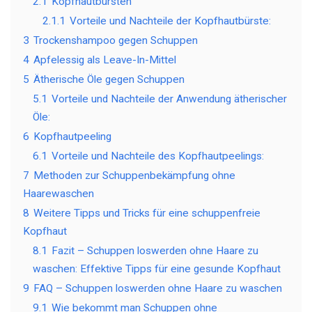
2.1
Kopfhautbürsten
2.1.1
Vorteile und Nachteile der Kopfhautbürste:
3
Trockenshampoo gegen Schuppen
4
Apfelessig als Leave-In-Mittel
5
Ätherische Öle gegen Schuppen
5.1
Vorteile und Nachteile der Anwendung ätherischer
Öle:
6
Kopfhautpeeling
6.1
Vorteile und Nachteile des Kopfhautpeelings:
7
Methoden zur Schuppenbekämpfung ohne
Haarewaschen
8
Weitere Tipps und Tricks für eine schuppenfreie
Kopfhaut
8.1
Fazit – Schuppen loswerden ohne Haare zu
waschen: Effektive Tipps für eine gesunde Kopfhaut
9
FAQ – Schuppen loswerden ohne Haare zu waschen
9.1
Wie bekommt man Schuppen ohne