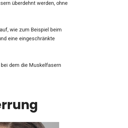
fasern überdehnt werden, ohne
 auf, wie zum Beispiel beim
und eine eingeschränkte
, bei dem die Muskelfasern
errung