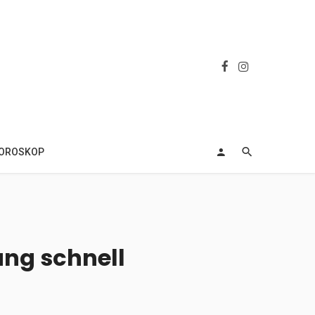
OROSKOP
ng schnell