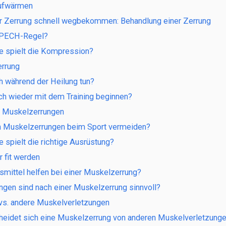
Aufwärmen
 Zerrung schnell wegbekommen: Behandlung einer Zerrung
e PECH-Regel?
e spielt die Kompression?
errung
h während der Heilung tun?
ch wieder mit dem Training beginnen?
 Muskelzerrungen
h Muskelzerrungen beim Sport vermeiden?
 spielt die richtige Ausrüstung?
r fit werden
mittel helfen bei einer Muskelzerrung?
gen sind nach einer Muskelzerrung sinnvoll?
vs. andere Muskelverletzungen
heidet sich eine Muskelzerrung von anderen Muskelverletzung