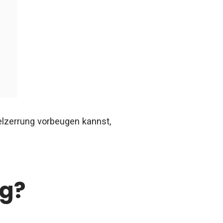
elzerrung vorbeugen kannst,
ng?