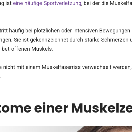
ng ist
eine häufige Sportverletzung
, bei der die Muskel
tritt häufig bei plötzlichen oder intensiven Bewegungen
ingen. Sie ist gekennzeichnet durch starke Schmerzen 
 betroffenen Muskels.
te nicht mit einem Muskelfaserriss verwechselt werden
.
ome einer Muskelz