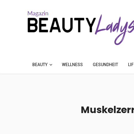
BEAUTY
WELLNESS
GESUNDHEIT
LI
Muskelzer