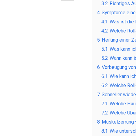
3.2
Richtiges 
4
Symptome einer
4.1
Was ist di
4.2
Welche Roll
5
Heilung einer Z
5.1
Was kann ic
5.2
Wann kann i
6
Vorbeugung von
6.1
Wie kann ic
6.2
Welche Rolle
7
Schneller wiede
7.1
Welche Haus
7.2
Welche Übun
8
Muskelzerrung 
8.1
Wie untersc