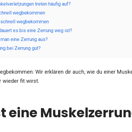
elverletzungen treten häufig auf?
 schnell wegbekommen
g schnell wegbekommen
dauert es bis eine Zerrung weg ist?
t man eine Zerrung aus?
ng bei Zerrung gut?
egbekommen: Wir erklären dir auch, wie du einer Musk
 wieder fit wirst.
t eine Muskelzerru