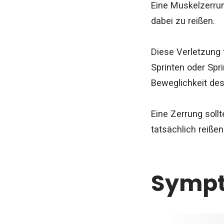
Eine Muskelzerru
dabei zu reißen.
Diese Verletzung 
Sprinten oder Spr
Beweglichkeit des
Eine Zerrung soll
tatsächlich reißen
Sympt