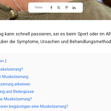
Teilen
 kann schnell passieren, sei es beim Sport oder im Allt
e über die Symptome, Ursachen und Behandlungsmethode
gen
uskelzerrung?
r Muskelzerrung
zerrung erkennen
ng und Blutergüsse
ine Muskelzerrung?
oren begünstigen eine Muskelzerrung?